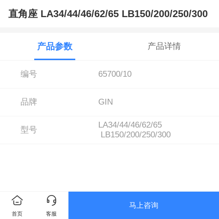
直角座 LA34/44/46/62/65 LB150/200/250/300
产品参数
产品详情
编号
65700/10
品牌
GIN
LA34/44/46/62/65
型号
LB150/200/250/300
马上咨询
首页
客服