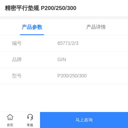
精密平行垫规 P200/250/300
产品参数
产品详情
编号
65771/2/3
品牌
GIN
型号
P200/250/300
马上咨询
首页
客服