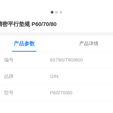
精密平行垫规 P60/70/80
产品参数
产品详情
编号
65780/790/800
品牌
GIN
型号
P60/70/80