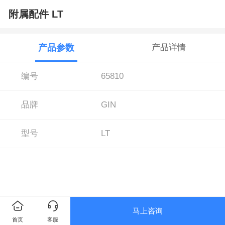
附属配件 LT
产品参数
产品详情
编号
65810
品牌
GIN
型号
LT
马上咨询
首页
客服