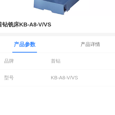
首钻铣床KB-A8-V/VS
产品参数
产品详情
品牌
首钻
型号
KB-A8-V/VS