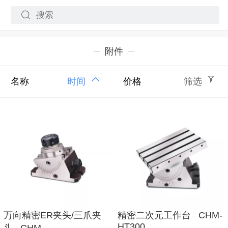
附件
名称
时间
价格
筛选
万向精密ER夹头/三爪夹
精密二次元工作台 CHM-
HT300
头 CHM-