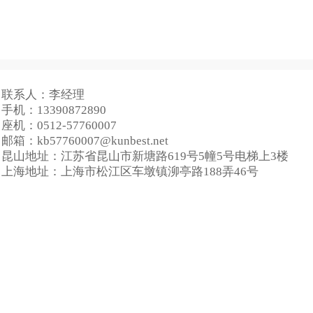
联系人：李经理
手机：13390872890
座机：0512-57760007
邮箱：kb57760007@kunbest.net
昆山地址：江苏省昆山市新塘路619号5幢5号电梯上3楼
上海地址：上海市松江区车墩镇泖亭路188弄46号