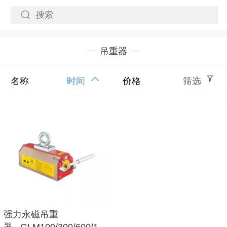
吊重器
名称
时间
价格
筛选
强力永磁吊重
器 GLM100/300/600/1000/2000/3000