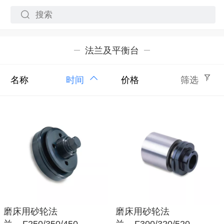
法兰及平衡台
名称
时间
价格
筛选
磨床用砂轮法
磨床用砂轮法
兰 F250/350/450
兰 F300/320/520